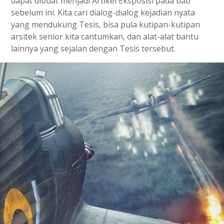
dapat dibuat menjadi Artikel Eksposisi pada bab
sebelum ini. Kita cari dialog-dialog kejadian nyata
yang mendukung Tesis, bisa pula kutipan-kutipan
arsitek senior kita cantumkan, dan alat-alat bantu
lainnya yang sejalan dengan Tesis tersebut.