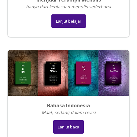
hanya dari kebiasaan menulis sederhana
Lanjut belajar
Bahasa Indonesia
Maaf, sedang dalam revisi
Lanjut baca