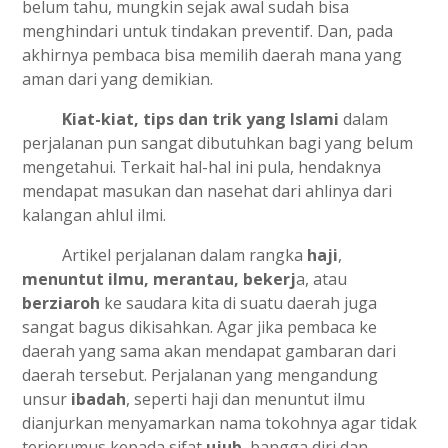
belum tahu, mungkin sejak awal sudah bisa
menghindari untuk tindakan preventif. Dan, pada
akhirnya pembaca bisa memilih daerah mana yang
aman dari yang demikian.
Kiat-kiat, tips dan trik yang Islami
dalam
perjalanan pun sangat dibutuhkan bagi yang belum
mengetahui. Terkait hal-hal ini pula, hendaknya
mendapat masukan dan nasehat dari ahlinya dari
kalangan ahlul ilmi.
Artikel perjalanan dalam rangka
haji
,
menuntut ilmu, merantau, bekerj
a, atau
berziaroh
ke saudara kita di suatu daerah juga
sangat bagus dikisahkan. Agar jika pembaca ke
daerah yang sama akan mendapat gambaran dari
daerah tersebut. Perjalanan yang mengandung
unsur
ibadah
, seperti haji dan menuntut ilmu
dianjurkan menyamarkan nama tokohnya agar tidak
terjerumus kepada sifat
ujub
, bangga diri dan