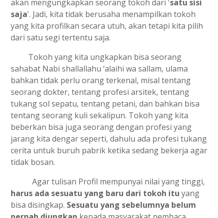
akan mengungkapkan seorang tokoh dari '
satu sisi
saja
'. Jadi, kita tidak berusaha menampilkan tokoh
yang kita profilkan secara utuh, akan tetapi kita pilih
dari satu segi tertentu saja.
Tokoh yang kita ungkapkan bisa seorang
sahabat Nabi shallallahu ‘alaihi wa sallam, ulama
bahkan tidak perlu orang terkenal, misal tentang
seorang dokter, tentang profesi arsitek, tentang
tukang sol sepatu, tentang petani, dan bahkan bisa
tentang seorang kuli sekalipun. Tokoh yang kita
beberkan bisa juga seorang dengan profesi yang
jarang kita dengar seperti, dahulu ada profesi tukang
cerita untuk buruh pabrik ketika sedang bekerja agar
tidak bosan.
Agar tulisan Profil mempunyai nilai yang tinggi,
harus ada sesuatu yang baru dari tokoh itu
yang
bisa disingkap.
Sesuatu yang sebelumnya belum
pernah diungkap
kepada masyarakat pembaca,