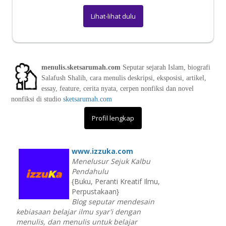
Lihat-lihat dulu
menulis.sketsarumah.com
Seputar sejarah Islam, biografi
Salafush Shalih, cara menulis deskripsi, eksposisi, artikel,
essay, feature, cerita nyata, cerpen nonfiksi dan novel
nonfiksi di studio
sketsarumah.com
Profil lengkap
www.izzuka.com
Menelusur Sejuk Kalbu
Pendahulu
{Buku, Peranti Kreatif Ilmu,
Perpustakaan}
Blog seputar mendesain
kebiasaan belajar ilmu syar'i dengan
menulis, dan menulis untuk belajar