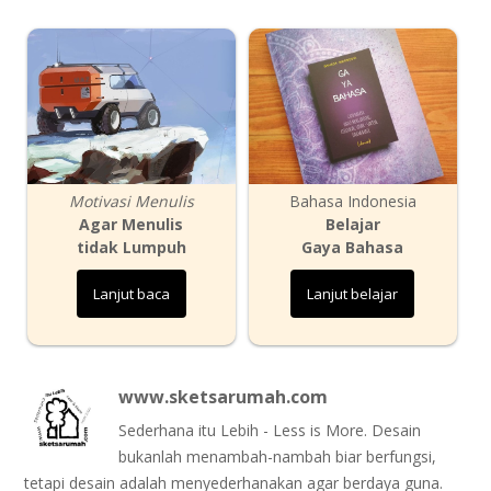
Motivasi Menulis
Bahasa Indonesia
Agar Menulis
Belajar
tidak Lumpuh
Gaya Bahasa
Lanjut baca
Lanjut belajar
www.sketsarumah.com
Sederhana itu Lebih - Less is More. Desain
bukanlah menambah-nambah biar berfungsi,
tetapi desain adalah menyederhanakan agar berdaya guna.