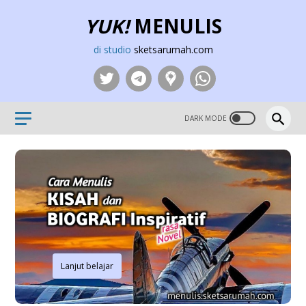
YUK!
MENULIS
di studio
sketsarumah.com
Lanjut belajar