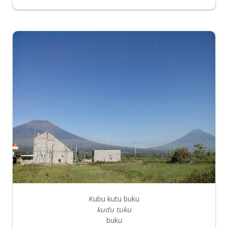
Kubu kutu buku
kudu tuku
buku