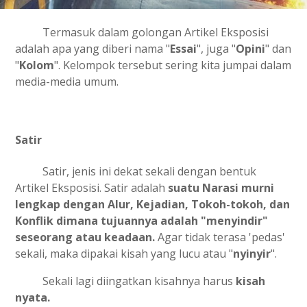
Termasuk dalam golongan Artikel Eksposisi
adalah apa yang diberi nama "
Essai
", juga "
Opini
" dan
"
Kolom
". Kelompok tersebut sering kita jumpai dalam
media-media umum.
Satir
Satir, jenis ini dekat sekali dengan bentuk
Artikel Eksposisi. Satir adalah
suatu Narasi murni
lengkap dengan Alur, Kejadian, Tokoh-tokoh, dan
Konflik dimana tujuannya adalah "menyindir"
seseorang atau keadaan.
Agar tidak terasa 'pedas'
sekali, maka dipakai kisah yang lucu atau "
nyinyir
".
Sekali lagi diingatkan kisahnya harus
kisah
nyata.