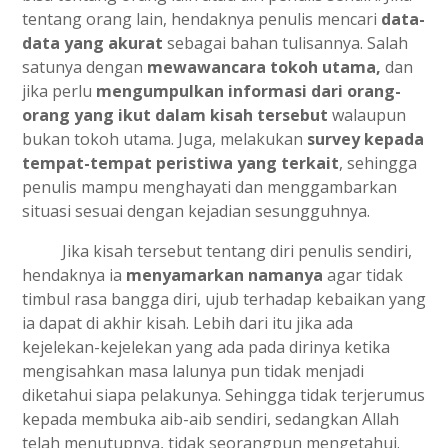
tentang orang lain, hendaknya penulis mencari
data-
data yang akurat
sebagai bahan tulisannya. Salah
satunya dengan
mewawancara tokoh utama,
dan
jika perlu
mengumpulkan informasi dari orang-
orang yang ikut dalam kisah tersebut
walaupun
bukan tokoh utama. Juga, melakukan
survey kepada
tempat-tempat peristiwa yang terkait
, sehingga
penulis mampu menghayati dan menggambarkan
situasi sesuai dengan kejadian sesungguhnya.
Jika kisah tersebut tentang diri penulis sendiri,
hendaknya ia
menyamarkan namanya
agar tidak
timbul rasa bangga diri, ujub terhadap kebaikan yang
ia dapat di akhir kisah. Lebih dari itu jika ada
kejelekan-kejelekan yang ada pada dirinya ketika
mengisahkan masa lalunya pun tidak menjadi
diketahui siapa pelakunya. Sehingga tidak terjerumus
kepada membuka aib-aib sendiri, sedangkan Allah
telah menutupnya, tidak seorangpun mengetahui.