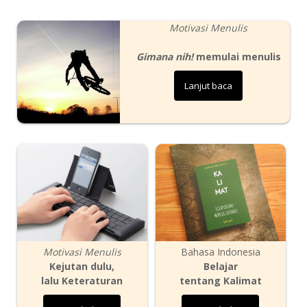
Motivasi Menulis
Gimana nih!
memulai menulis
Lanjut baca
Motivasi Menulis
Bahasa Indonesia
Kejutan dulu,
Belajar
lalu Keteraturan
tentang Kalimat