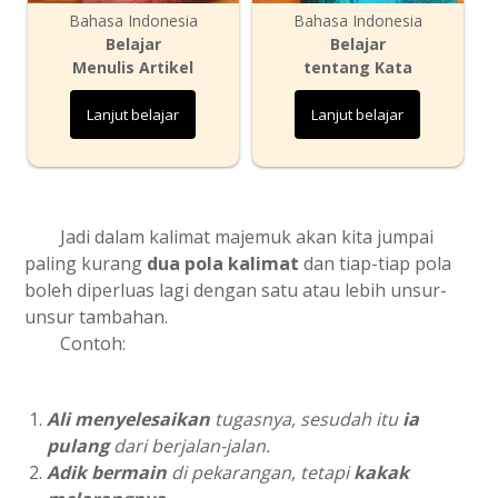
Bahasa Indonesia
Bahasa Indonesia
Belajar
Belajar
Menulis Artikel
tentang Kata
Lanjut belajar
Lanjut belajar
Jadi dalam kalimat majemuk akan kita jumpai
paling kurang
dua pola kalimat
dan tiap-tiap pola
boleh diperluas lagi dengan satu atau lebih unsur-
unsur tambahan.
Contoh:
Ali menyelesaikan
tugasnya, sesudah itu
ia
pulang
dari berjalan-jalan.
Adik bermain
di pekarangan, tetapi
kakak