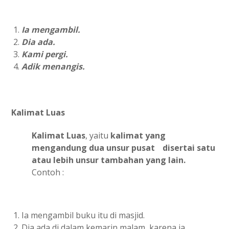
Ia mengambil.
Dia ada.
Kami pergi.
Adik menangis.
Kalimat Luas
Kalimat Luas
, yaitu
kalimat yang
mengandung dua unsur pusat
disertai satu
atau lebih unsur tambahan yang lain.
Contoh :
Ia mengambil buku itu di masjid.
Dia ada di dalam kemarin malam, karena ia