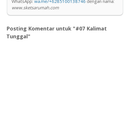
WhatsApp:
wa.me/+6285100138746
dengan nama:
www.sketsarumah.com
Posting Komentar untuk "#07 Kalimat
Tunggal"