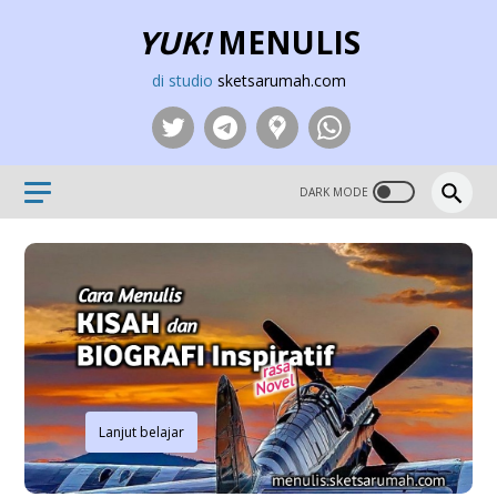
YUK!
MENULIS
di studio
sketsarumah.com
Lanjut belajar