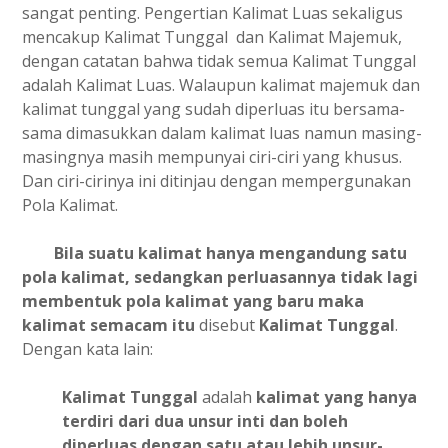
sangat penting. Pengertian Kalimat Luas sekaligus
mencakup Kalimat Tunggal dan Kalimat Majemuk,
dengan catatan bahwa tidak semua Kalimat Tunggal
adalah Kalimat Luas. Walaupun kalimat majemuk dan
kalimat tunggal yang sudah diperluas itu bersama-
sama dimasukkan dalam kalimat luas namun masing-
masingnya masih mempunyai ciri-ciri yang khusus.
Dan ciri-cirinya ini ditinjau dengan mempergunakan
Pola Kalimat.
Bila suatu kalimat hanya mengandung satu
pola kalimat, sedangkan perluasannya tidak lagi
membentuk pola kalimat yang baru maka
kalimat semacam itu
disebut
Kalimat Tunggal
.
Dengan kata lain:
Kalimat Tunggal
adalah
kalimat yang hanya
terdiri dari dua unsur inti dan boleh
diperluas dengan satu atau lebih unsur-