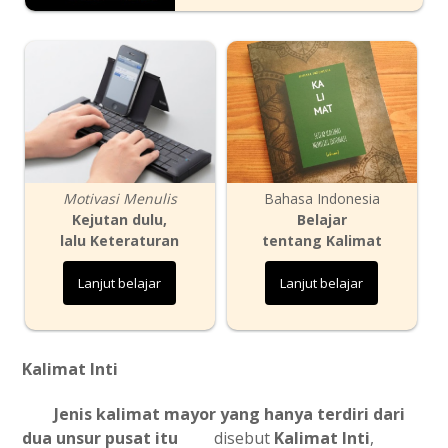
Motivasi Menulis
Bahasa Indonesia
Kejutan dulu,
Belajar
lalu Keteraturan
tentang Kalimat
Lanjut belajar
Lanjut belajar
Kalimat Inti
Jenis kalimat mayor yang hanya terdiri dari
dua unsur pusat itu
disebut
Kalimat Inti
,