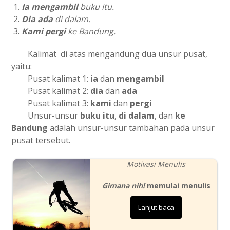
Ia mengambil
buku itu.
Dia ada
di dalam.
Kami pergi
ke Bandung.
Kalimat di atas mengandung dua unsur pusat,
yaitu:
Pusat kalimat 1:
ia
dan
mengambil
Pusat kalimat 2:
dia
dan
ada
Pusat kalimat 3:
kami
dan
pergi
Unsur-unsur
buku itu
,
di dalam
, dan
ke
Bandung
adalah unsur-unsur tambahan pada unsur
pusat tersebut.
Motivasi Menulis
Gimana nih!
memulai menulis
Lanjut baca