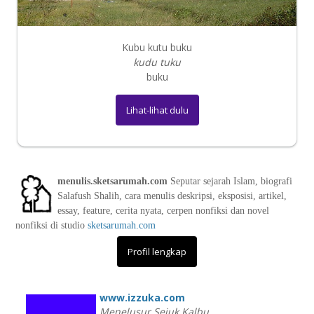
Kubu kutu buku
kudu tuku
buku
Lihat-lihat dulu
menulis.sketsarumah.com
Seputar sejarah Islam, biografi
Salafush Shalih, cara menulis deskripsi, eksposisi, artikel,
essay, feature, cerita nyata, cerpen nonfiksi dan novel
nonfiksi di studio
sketsarumah.com
Profil lengkap
www.izzuka.com
Menelusur Sejuk Kalbu