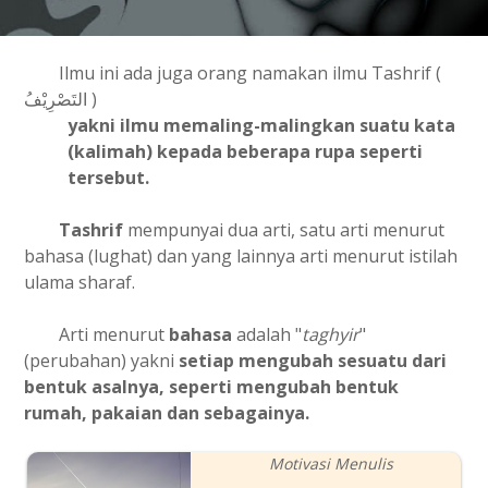
Ilmu ini ada juga orang namakan ilmu Tashrif (
التَصْرِيْفُ )
yakni ilmu memaling-malingkan suatu kata
(kalimah) kepada beberapa rupa seperti
tersebut.
Tashrif
mempunyai dua arti, satu arti menurut
bahasa (lughat) dan yang lainnya arti menurut istilah
ulama sharaf.
Arti menurut
bahasa
adalah "
taghyir
"
(perubahan) yakni
setiap mengubah sesuatu dari
bentuk asalnya, seperti mengubah bentuk
rumah, pakaian dan sebagainya.
Motivasi Menulis