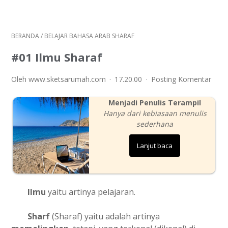
BERANDA
/
BELAJAR BAHASA ARAB SHARAF
#01 Ilmu Sharaf
Oleh www.sketsarumah.com
17.20.00
Posting Komentar
Menjadi Penulis Terampil
Hanya dari kebiasaan menulis
sederhana
Lanjut baca
Ilmu
yaitu artinya pelajaran.
Sharf
(Sharaf) yaitu adalah artinya