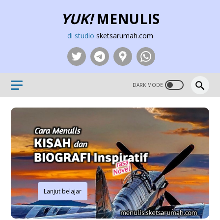
YUK!
MENULIS
di studio
sketsarumah.com
Lanjut belajar