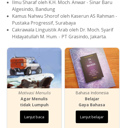
Ilmu Sharaf oleh K.H. Moch. Anwar - Sinar Baru
Algesindo, Bandung
Kamus Nahwu Shorof oleh Kaserun AS Rahman -
Pustaka Progressif, Surabaya
Cakrawala Linguistik Arab oleh Dr. Moch. Syarif
Hidayatullah M. Hum. - PT Grasindo, Jakarta.
Motivasi Menulis
Bahasa Indonesia
Agar Menulis
Belajar
tidak Lumpuh
Gaya Bahasa
Lanjut baca
Lanjut belajar