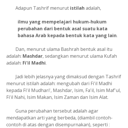
Adapun Tashrif menurut
istilah
adalah,
ilmu yang mempelajari hukum-hukum
perubahan dari bentuk asal suatu kata
bahasa Arab kepada bentuk kata yang lain
.
Dan, menurut ulama Bashrah bentuk asal itu
adalah:
Mashdar
, sedangkan menurut ulama Kufah
adalah:
Fi'il Madhi
.
Jadi lebih jelasnya yang dimaksud dengan Tashrif
menurut istilah adalah: mengubah dari Fi'il Madhi
kepada Fi'il Mudhari', Mashdar, Isim, Fa'il, Isim Maf'ul,
Fi'il Nahi, Isim Makan, Isim Zaman dan Isim Alat.
Guna perubahan tersebut adalah agar
mendapatkan arti yang berbeda, (diambil contoh-
contoh di atas dengan disempurnakan), seperti :