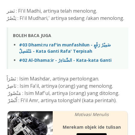
نَصَر : Fi'il Madhi, artinya telah menolong.
يَنْصُرُ : Fi'il Mudhari,' artinya sedang /akan menolong.
BOLEH BACA JUGA
#03 Dhami:ru raf'in munfashilun - ضَمِيْرُ رَفْعٍ
مُنْفَصِلٌ - Kata Ganti Rafa' Terpisah
#02 Al-Dhama:ir - الضَّمَاءِرُ - Kata-kata Ganti
نَصْرَاً : Isim Mashdar, artinya pertolongan.
نَاصِرٌ : Isim Fa'il, artinya (orang) yang menolong.
مَنْصُورٌ : Isim Maf'ul, artinya (orang) yang ditolong.
اُنْصُرْ : Fi'il Amr, artinya tolonglah! (kata perintah).
Motivasi Menulis
Merekam objek ide tulisan