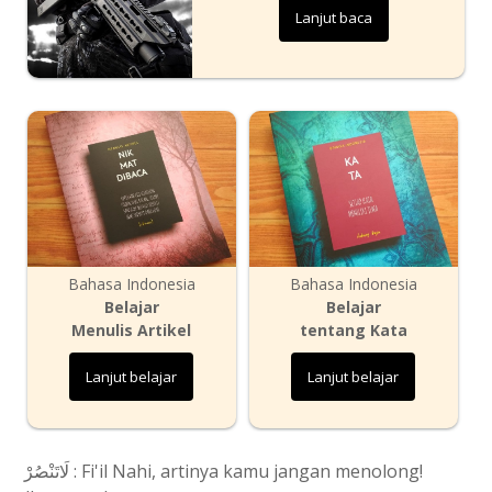
Lanjut baca
Bahasa Indonesia
Bahasa Indonesia
Belajar
Belajar
Menulis Artikel
tentang Kata
Lanjut belajar
Lanjut belajar
لَاتَنْصُرْ : Fi'il Nahi, artinya kamu jangan menolong!