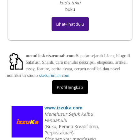
kudu tuku
buku
Lihat-lihat dulu
menulis.sketsarumah.com
Seputar sejarah Islam, biografi
Salafush Shalih, cara menulis deskripsi, eksposisi, artikel,
essay, feature, cerita nyata, cerpen nonfiksi dan novel
nonfiksi di studio
sketsarumah.com
Profil lengkap
www.izzuka.com
Menelusur Sejuk Kalbu
Pendahulu
{Buku, Peranti Kreatif Ilmu,
Perpustakaan}
Blog seputar mendesain